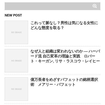
NEW POST
これって脈なし？男性は気になる女性に
どんな態度を取る？
なぜ人と組織は変われないのか ― ハーバ
ード流 自己変革の理論と実践 ロバー
ト・キーガン, リサ・ラスコウ・レイヒー
億万長者をめざすバフェットの銘柄選択
術 メアリー・バフェット