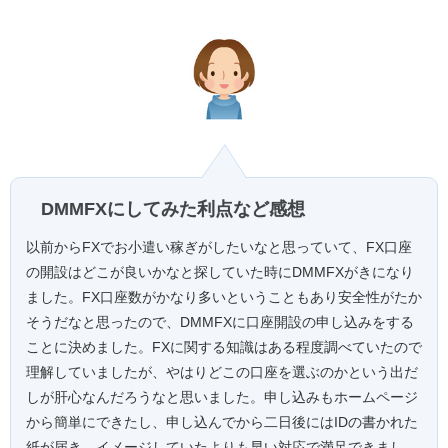
DMMFXにしてみた利点など感想
以前からFXでお小遣い稼ぎがしたいなと思っていて、FX口座
の開設はどこが良いかなと探していた時にDMMFXがきになり
ました。FX口座数がかなり多いということもあり安全性がたか
そうだなと思ったので、DMMFXに口座開設の申し込みをする
ことに決めました。FXに関する知識はある程度調べていたので
理解していましたが、やはりどこの口座を選ぶのかという出だ
しが肝心なんだろうなと思いました。申し込みもホームページ
から簡単にできたし、申し込んでから二日後にはIDの書かれた
紙が届き、イメージしていたよりも早い対応で満足できまし