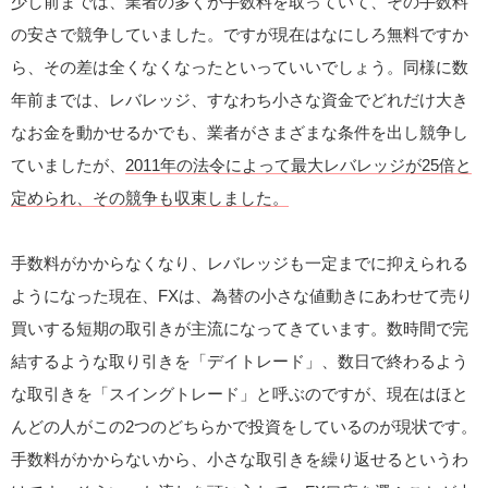
少し前までは、業者の多くが手数料を取っていて、その手数料
の安さで競争していました。ですが現在はなにしろ無料ですか
ら、その差は全くなくなったといっていいでしょう。同様に数
年前までは、レバレッジ、すなわち小さな資金でどれだけ大き
なお金を動かせるかでも、業者がさまざまな条件を出し競争し
ていましたが、
2011年の法令によって最大レバレッジが25倍と
定められ、その競争も収束しました。
手数料がかからなくなり、レバレッジも一定までに抑えられる
ようになった現在、FXは、為替の小さな値動きにあわせて売り
買いする短期の取引きが主流になってきています。数時間で完
結するような取り引きを「デイトレード」、数日で終わるよう
な取引きを「スイングトレード」と呼ぶのですが、現在はほと
んどの人がこの2つのどちらかで投資をしているのが現状です。
手数料がかからないから、小さな取引きを繰り返せるというわ