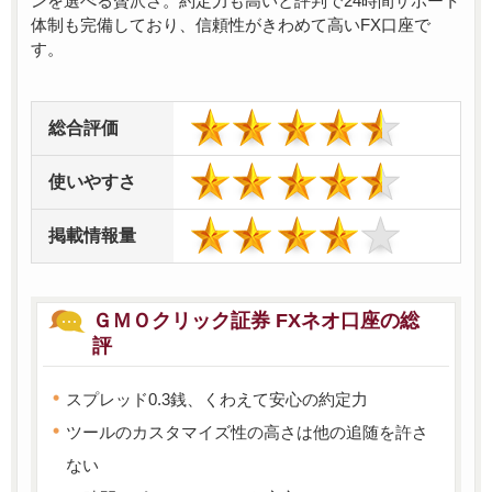
ンを選べる贅沢さ。約定力も高いと評判で24時間サポート
体制も完備しており、信頼性がきわめて高いFX口座で
す。
総合評価
使いやすさ
掲載情報量
ＧＭＯクリック証券 FXネオ口座の総
評
スプレッド0.3銭、くわえて安心の約定力
ツールのカスタマイズ性の高さは他の追随を許さ
ない