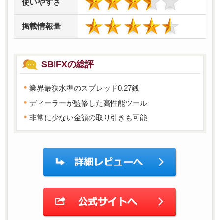
使いやすさ
掲載情報量
SBIFXの総評
業界最狭水準のスプレッド0.27銭
ディーラーが監修した高性能ツール
非常に少ない金額の取り引きも可能