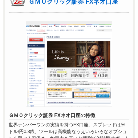
ＧＭＯクリック証券 FXネオ口座
ＧＭＯクリック証券 FXネオ口座の特徴
世界ナンバーワンの実績を持つFX口座。スプレッドは米
ドル/円0.3銭、ツールは高機能なうえいろいろなオプショ