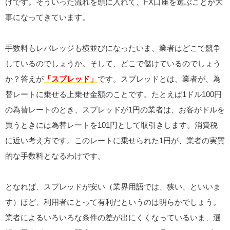
けです。そういった流れを頭に入れて、FX口座を選ぶことが大
事になってきています。
手数料もレバレッジも横並びになったいま、業者はどこで競争
しているのでしょうか。そして、どこで儲けているのでしょう
か？答えが
「スプレッド」
です。スプレッドとは、業者が、為
替レートに乗せる上乗せ金額のことです。たとえば1ドル100円
の為替レートのとき、スプレッドが1円の業者は、お客がドルを
買うときには為替レートを101円として取引きします。消費税
に近い考え方です。このレートに乗せられた1円が、業者の実質
的な手数料となるわけです。
となれば、スプレッドが安い（業界用語では、狭い、といいま
す）ほど、利用者にとって有利だというのは明らかでしょう。
業者によるいろいろな条件の差が出にくくなっているいま、選