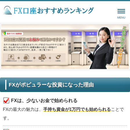
MENU
FXがポピュラーな投資になった理由
FXは、少ないお金で始められる
FXの最大の魅力は、
手持ち資金が1万円でも始められる
ことで
す。