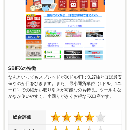
SBIFXの特徴
なんといってもスプレッドが米ドル/円で0.27銭とほぼ最安
値なのが目をひきます。また、最小通貨単位（1ドル、1ユ
ーロ）での細かい取り引きが可能なのも特長。ツールもな
かなか使いやすく、小回りがきくお得なFX口座です。
総合評価