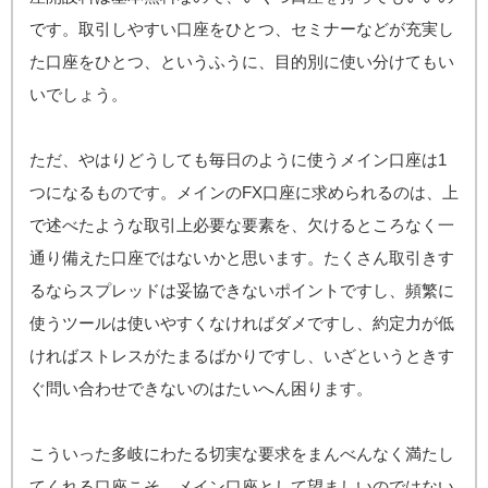
です。取引しやすい口座をひとつ、セミナーなどが充実し
た口座をひとつ、というふうに、目的別に使い分けてもい
いでしょう。
ただ、やはりどうしても毎日のように使うメイン口座は1
つになるものです。メインのFX口座に求められるのは、上
で述べたような取引上必要な要素を、欠けるところなく一
通り備えた口座ではないかと思います。たくさん取引きす
るならスプレッドは妥協できないポイントですし、頻繁に
使うツールは使いやすくなければダメですし、約定力が低
ければストレスがたまるばかりですし、いざというときす
ぐ問い合わせできないのはたいへん困ります。
こういった多岐にわたる切実な要求をまんべんなく満たし
てくれる口座こそ、メイン口座として望ましいのではない