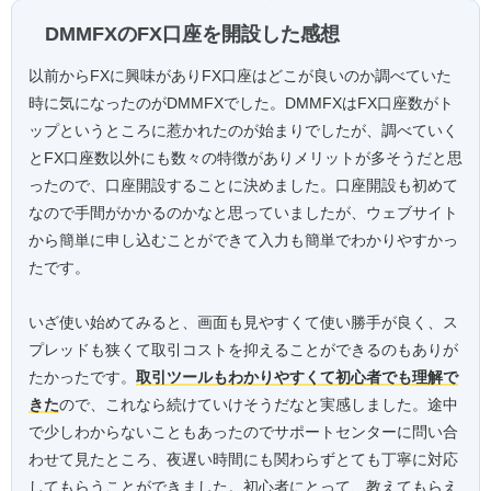
DMMFXのFX口座を開設した感想
以前からFXに興味がありFX口座はどこが良いのか調べていた
時に気になったのがDMMFXでした。DMMFXはFX口座数がト
ップというところに惹かれたのが始まりでしたが、調べていく
とFX口座数以外にも数々の特徴がありメリットが多そうだと思
ったので、口座開設することに決めました。口座開設も初めて
なので手間がかかるのかなと思っていましたが、ウェブサイト
から簡単に申し込むことができて入力も簡単でわかりやすかっ
たです。
いざ使い始めてみると、画面も見やすくて使い勝手が良く、ス
プレッドも狭くて取引コストを抑えることができるのもありが
たかったです。
取引ツールもわかりやすくて初心者でも理解で
きた
ので、これなら続けていけそうだなと実感しました。途中
で少しわからないこともあったのでサポートセンターに問い合
わせて見たところ、夜遅い時間にも関わらずとても丁寧に対応
してもらうことができました。初心者にとって、教えてもらえ