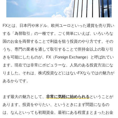
FXとは、日本円や米ドル、欧州ユーロといった通貨を売り買い
する「為替取引」の一種です。ごく簡単にいえば、いろいろな
国のお金を両替することで利益を狙う投資のやり方です。その
うち、専門の業者を通して取引することで所持金以上の取り引
きを可能にしたものが、FX（Foreign Exchange）と呼ばれてい
ます。現在では非常にポピュラーな、人気のある投資方法にな
りました。それは、株式投資などにはないFXならではの魅力が
あるからです。
まず最大の魅力として、
非常に気軽に始められる
ということが
あります。投資をやりたい、というときにまず問題になるの
は、なんといっても初期資金。最初にある程度まとまったお金