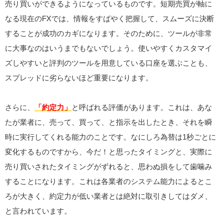
売り買いができるようになっているものです。短期売買が軸に
なる現在のFXでは、情報をすばやく把握して、スムーズに決断
することが成功のカギになります。そのために、ツールが非常
に大事なのはいうまでもないでしょう。使いやすくカスタマイ
ズしやすいと評判のツールを用意している口座を選ぶことも、
スプレッドに劣らないほど重要になります。
さらに、
「約定力」
と呼ばれる評価があります。これは、あな
たが業者に、売って、買って、と指示を出したとき、それを瞬
時に実行してくれる能力のことです。なにしろ為替は1秒ごとに
変化するものですから、今だ！と思ったタイミングと、実際に
売り買いされたタイミングがずれると、思わぬ損をして歯噛み
することになります。これは各業者のシステム能力によるとこ
ろが大きく、約定力が低い業者とは絶対に取引きしてはダメ、
と言われています。