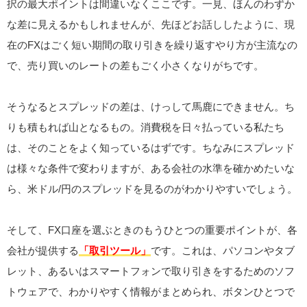
択の最大ポイントは間違いなくここです。一見、ほんのわずか
な差に見えるかもしれませんが、先ほどお話ししたように、現
在のFXはごく短い期間の取り引きを繰り返すやり方が主流なの
で、売り買いのレートの差もごく小さくなりがちです。
そうなるとスプレッドの差は、けっして馬鹿にできません。ち
りも積もれば山となるもの。消費税を日々払っている私たち
は、そのことをよく知っているはずです。ちなみにスプレッド
は様々な条件で変わりますが、ある会社の水準を確かめたいな
ら、米ドル/円のスプレッドを見るのがわかりやすいでしょう。
そして、FX口座を選ぶときのもうひとつの重要ポイントが、各
会社が提供する
「取引ツール」
です。これは、パソコンやタブ
レット、あるいはスマートフォンで取り引きをするためのソフ
トウェアで、わかりやすく情報がまとめられ、ボタンひとつで