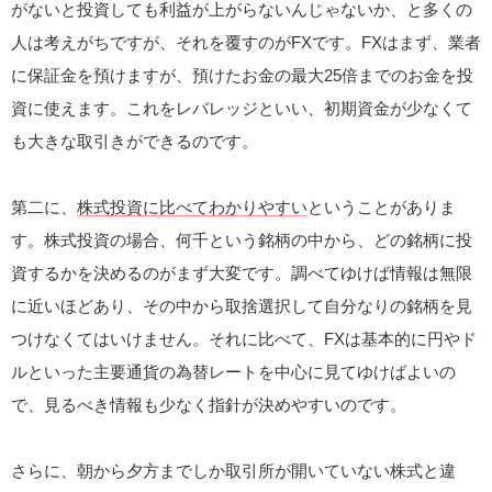
がないと投資しても利益が上がらないんじゃないか、と多くの
人は考えがちですが、それを覆すのがFXです。FXはまず、業者
に保証金を預けますが、預けたお金の最大25倍までのお金を投
資に使えます。これをレバレッジといい、初期資金が少なくて
も大きな取引きができるのです。
第二に、
株式投資に比べてわかりやすい
ということがありま
す。株式投資の場合、何千という銘柄の中から、どの銘柄に投
資するかを決めるのがまず大変です。調べてゆけば情報は無限
に近いほどあり、その中から取捨選択して自分なりの銘柄を見
つけなくてはいけません。それに比べて、FXは基本的に円やド
ルといった主要通貨の為替レートを中心に見てゆけばよいの
で、見るべき情報も少なく指針が決めやすいのです。
さらに、朝から夕方までしか取引所が開いていない株式と違