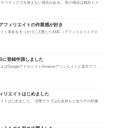
leアナリティクスを使えない場合がある。 私の場合は独自ドメ
アフィリエイトの作業感が好き
イト革命をきっかけに入塾したAMC（アフィリエイトマス
Bに登録申請しました
ばGoogleアドセンスとAmazonアソシエイトと楽天アフ …
ィリエイトはじめました
イトはじめました。 交際クラブはお金持ちと女の子の対価