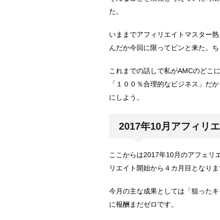
た。
いままでアフィリエイトマスター熟
んだか今回に限ってピンと来た。ち
これまでの話しで私がAMCのどこ
「１００％合理的なビジネス」だか
にしよう。
2017年10月アフィリ
ここからは2017年10月のアフェ
リエイト開始から４カ月目となりま
今月の主な成果としては「狙ったキ
に報酬まだゼロです。