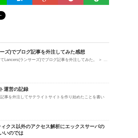
ランサーズ)でブログ記事を外注してみた感想
Lancers(ランサーズ)でブログ記事を外注してみた。 ＞ …
ト運営の記録
で記事を外注してサテライトサイトを作り始めたことを書い
ナリティクス以外のアクセス解析にエックスサーバの
いいのでは