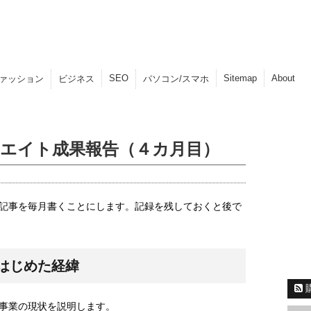
SEO
Sitemap
About
ァッション
ビジネス
パソコン/スマホ
ィリエイト成果報告（４カ月目）
記事を毎月書くことにします。記録を残しておくと後で
はじめた経緯
事業の現状を説明します。