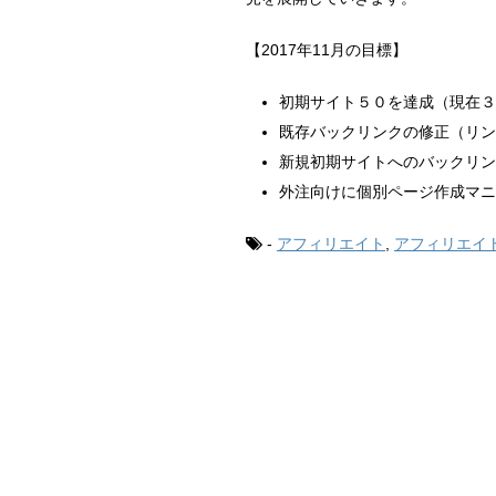
【2017年11月の目標】
初期サイト５０を達成（現在３
既存バックリンクの修正（リン
新規初期サイトへのバックリン
外注向けに個別ページ作成マニ
-
アフィリエイト
,
アフィリエイ