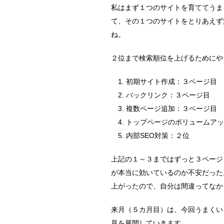
私はまず１つのサイトを育ててうま
て、その１つのサイトをとりあえず
ね。
２位まで検索順位を上げるためにや
初期サイト作成：３ページ目
バックリンク：３ページ目
複数ページ追加：３ページ目
トップページのボリュームアッ
内部SEO対策：２位
上記の１～３まではずっと３ページ
が本当に効いているのか不安だった
上がったので、自分は間違ってなか
来月（５カ月目）は、今回うまくい
見を展開していきます。