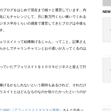
のブログをはじめて現在まで細々と運営しています。内
NEW
化にもチャレンジして、月に数万円くらい稼いでくれる
ジネス半分くらいの感覚で運営してきたブログは今後も
す。
ェリエイトって結構稼げるじゃん」ってこと。記事さえ
らかしでチャリンチャリンとお小遣いが入ってくるのは
っていたアフェリエイトを１００％ビジネスと捉えて行
稼げるかもしれないという期待もあるけれど、それだけ
リエイトとはどんなものなのか知りたかったというのが
に
AMC（アフィリエイトマスター講座）
さんと出会っ