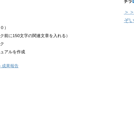
チラ
＞＞
ぞ
０）
ク前に150文字の関連文章を入れる）
ク
ュアルを作成
ト成果報告