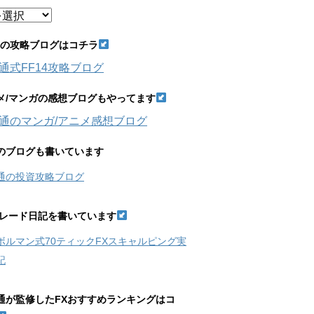
14の攻略ブログはコチラ
通式FF14攻略ブログ
メ/マンガの感想ブログもやってます
通のマンガ/アニメ感想ブログ
のブログも書いています
通の投資攻略ブログ
トレード日記を書いています
ボルマン式70ティックFXスキャルピング実
記
通が監修したFXおすすめランキングはコ