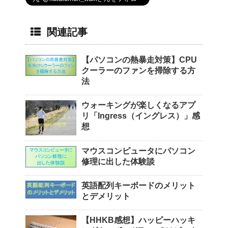
関連記事
【パソコンの熱暴走対策】CPU
クーラーのファンを掃除する方
法
ウォーキングが楽しくなるアプ
リ「Ingress（イングレス）」感
想
マウスコンピュータにパソコン
修理に出した体験談
英語配列キーボードのメリット
とデメリット
【HHKB感想】ハッピーハッキ