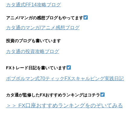
イ
カタ通式FF14攻略ブログ
ブ
アニメ/マンガの感想ブログもやってます
カタ通のマンガ/アニメ感想ブログ
投資のブログも書いています
カタ通の投資攻略ブログ
FXトレード日記を書いています
ボブボルマン式70ティックFXスキャルピング実践日記
カタ通が監修したFXおすすめランキングはコチラ
＞＞ FX口座おすすめランキングをのぞいてみる