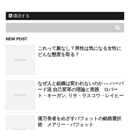
購読する
NEW POST
これって脈なし？男性は気になる女性に
どんな態度を取る？
なぜ人と組織は変われないのか ― ハーバ
ード流 自己変革の理論と実践 ロバー
ト・キーガン, リサ・ラスコウ・レイヒー
億万長者をめざすバフェットの銘柄選択
術 メアリー・バフェット