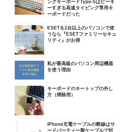
ングキーボードType-Sはピーキ
ーすぎる高速タイピング専用キ
ーボードだった
ESETを2台以上のパソコンで使
うなら『ESETファミリーセキュ
リティ』がお得
私が最高級のパソコン周辺機器
を使う理由
キーボードのキートップの外し
方（掃除用）
iPhone充電ケーブルの断線はサ
ードパーティー製ケーブルで対