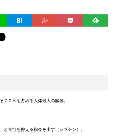
そ７０％を占める人体最大の臓器。
」と食欲を抑える指令を出す（レプチン）。