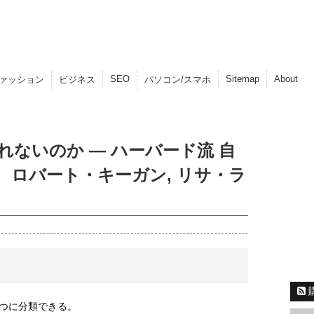
SEO
Sitemap
About
ァッション
ビジネス
パソコン/スマホ
ないのか ― ハーバード流 自
 ロバート・キーガン, リサ・ラ
つに分類できる。