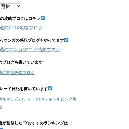
14の攻略ブログはコチラ
通式FF14攻略ブログ
メ/マンガの感想ブログもやってます
通のマンガ/アニメ感想ブログ
のブログも書いています
通の投資攻略ブログ
トレード日記を書いています
ボルマン式70ティックFXスキャルピング実
記
通が監修したFXおすすめランキングはコ