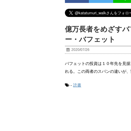
億万長者をめざすバ
ー・バフェット
2020/07/26
バフェットの投資は１０年先を見据
れる。この両者のスパンの違いが、
-
読書