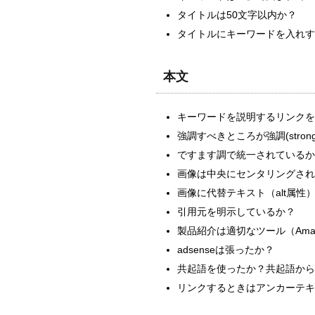
タイトルは50文字以内か？
タイトルにキーワードを入れす
本文
キーワードを説明するリンクを
強調すべきところが強調(stro
ですます調で統一されているか
画像は中央にセンタリングされ
画像に代替テキスト（alt属性
引用元を明示しているか？
製品紹介は適切なツール（Ama
adsenseは張ったか？
共起語を使ったか？共起語から
リンクするときはアンカーテキ