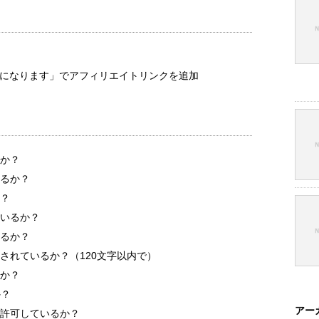
考になります」でアフィリエイトリンクを追加
か？
るか？
？
いるか？
るか？
されているか？（120文字以内で）
か？
か？
アー
許可しているか？