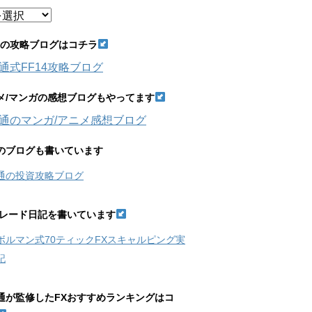
14の攻略ブログはコチラ
通式FF14攻略ブログ
メ/マンガの感想ブログもやってます
通のマンガ/アニメ感想ブログ
のブログも書いています
通の投資攻略ブログ
トレード日記を書いています
ボルマン式70ティックFXスキャルピング実
記
通が監修したFXおすすめランキングはコ