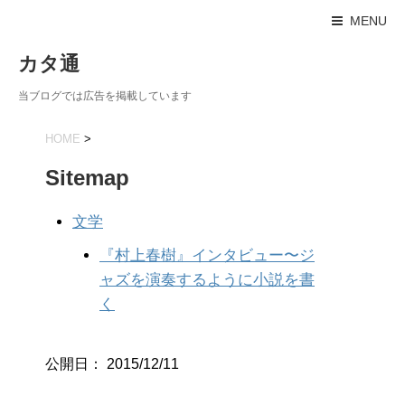
MENU
カタ通
当ブログでは広告を掲載しています
HOME
>
Sitemap
文学
『村上春樹』インタビュー〜ジ
ャズを演奏するように小説を書
く
公開日：
2015/12/11