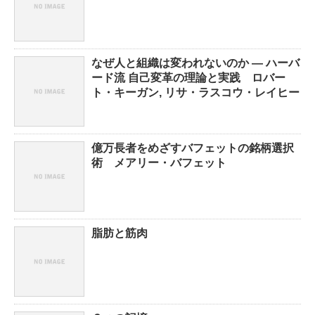
なぜ人と組織は変われないのか ― ハーバ
ード流 自己変革の理論と実践 ロバー
ト・キーガン, リサ・ラスコウ・レイヒー
億万長者をめざすバフェットの銘柄選択
術 メアリー・バフェット
脂肪と筋肉