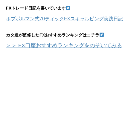
FXトレード日記を書いています
ボブボルマン式70ティックFXスキャルピング実践日記
カタ通が監修したFXおすすめランキングはコチラ
＞＞ FX口座おすすめランキングをのぞいてみる