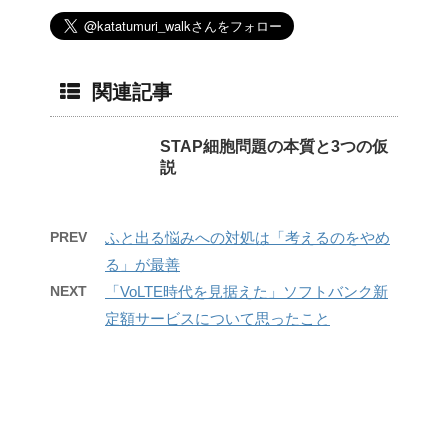
関連記事
STAP細胞問題の本質と3つの仮
説
PREV
ふと出る悩みへの対処は「考えるのをやめ
る」が最善
NEXT
「VoLTE時代を見据えた」ソフトバンク新
定額サービスについて思ったこと