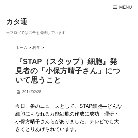
MENU
カタ通
当ブログでは広告を掲載しています
ホーム
>
科学
>
『STAP（スタップ）細胞』発
見者の「小保方晴子さん」につ
いて思うこと
2014/02/28
今日一番のニュースとして、STAP細胞―どんな
細胞にもなれる万能細胞の作成に成功 理研・
小保方晴子さんらがありました。テレビでも大
きくとりあげられています。