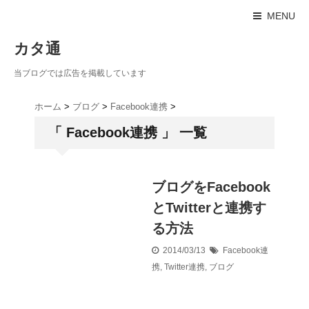
MENU
カタ通
当ブログでは広告を掲載しています
ホーム
>
ブログ
>
Facebook連携
>
「 Facebook連携 」 一覧
ブログをFacebook
とTwitterと連携す
る方法
2014/03/13
Facebook連
携
,
Twitter連携
,
ブログ