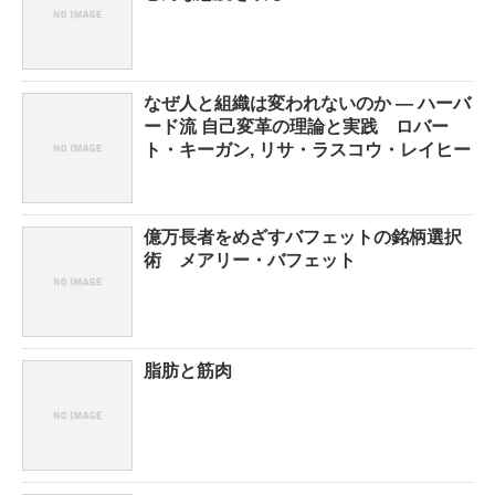
なぜ人と組織は変われないのか ― ハーバ
ード流 自己変革の理論と実践 ロバー
ト・キーガン, リサ・ラスコウ・レイヒー
億万長者をめざすバフェットの銘柄選択
術 メアリー・バフェット
脂肪と筋肉