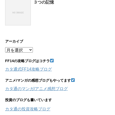
３つの記憶
アーカイブ
ア
ー
カ
FF14の攻略ブログはコチラ
イ
カタ通式FF14攻略ブログ
ブ
アニメ/マンガの感想ブログもやってます
カタ通のマンガ/アニメ感想ブログ
投資のブログも書いています
カタ通の投資攻略ブログ