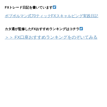
FXトレード日記を書いています
ボブボルマン式70ティックFXスキャルピング実践日記
カタ通が監修したFXおすすめランキングはコチラ
＞＞ FX口座おすすめランキングをのぞいてみる