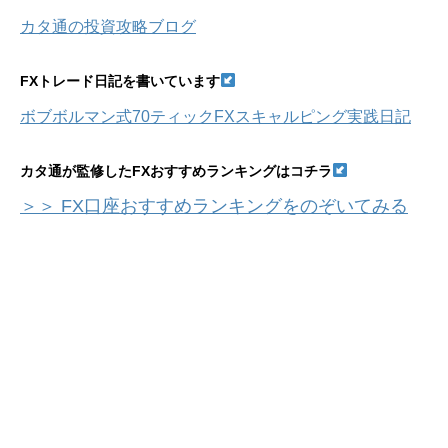
カタ通の投資攻略ブログ
FXトレード日記を書いています
ボブボルマン式70ティックFXスキャルピング実践日記
カタ通が監修したFXおすすめランキングはコチラ
＞＞ FX口座おすすめランキングをのぞいてみる