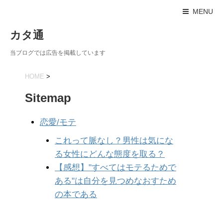
MENU
カタ通
当ブログでは広告を掲載しています
HOME
>
Sitemap
恋愛/モテ
これって脈なし？男性は気にな
る女性にどんな態度を取る？
【感想】"すべてはモテるためで
ある"は自分を見つめなおすため
の本である