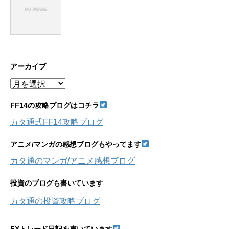
アーカイブ
ア
ー
カ
FF14の攻略ブログはコチラ
イ
カタ通式FF14攻略ブログ
ブ
アニメ/マンガの感想ブログもやってます
カタ通のマンガ/アニメ感想ブログ
投資のブログも書いています
カタ通の投資攻略ブログ