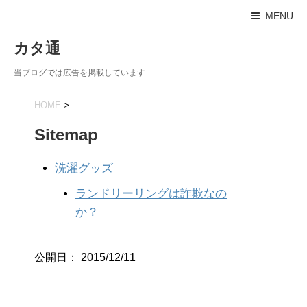
MENU
カタ通
当ブログでは広告を掲載しています
HOME
>
Sitemap
洗濯グッズ
ランドリーリングは詐欺なの
か？
公開日：
2015/12/11