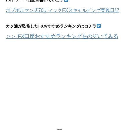
FXトレード日記を書いています
ボブボルマン式70ティックFXスキャルピング実践日記
カタ通が監修したFXおすすめランキングはコチラ
＞＞ FX口座おすすめランキングをのぞいてみる