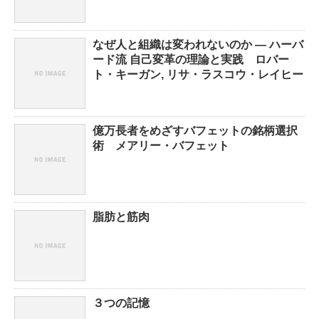
なぜ人と組織は変われないのか ― ハーバ
ード流 自己変革の理論と実践 ロバー
ト・キーガン, リサ・ラスコウ・レイヒー
億万長者をめざすバフェットの銘柄選択
術 メアリー・バフェット
脂肪と筋肉
３つの記憶