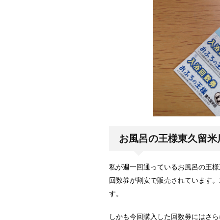
お風呂の王様東久留米
私が週一回通っているお風呂の王様
回数券が割安で販売されています。1
す。
しかも今回購入した回数券にはさら