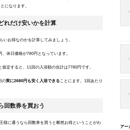
ことになります。
どれだけ安いかを計算
らいお得なのかを計算してみましょう。
円、休日価格が780円となっています。
と仮定すると、11回の入浴額の合計は7780円です。
円の
実に2680円も安く入浴できる
ことにます。1回あたり
。
ら回数券を買おう
王様に通うなら回数券を買うと断然お得ということがわ
アー