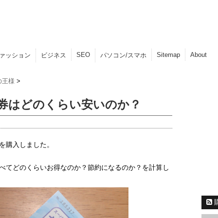
SEO
Sitemap
About
ァッション
ビジネス
パソコン/スマホ
の王様
>
券はどのくらい安いのか？
を購入しました。
べてどのくらいお得なのか？節約になるのか？を計算し