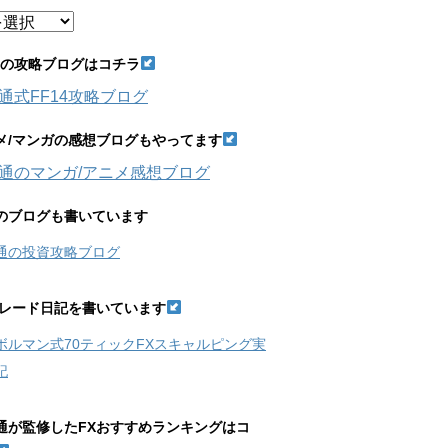
14の攻略ブログはコチラ
通式FF14攻略ブログ
メ/マンガの感想ブログもやってます
通のマンガ/アニメ感想ブログ
のブログも書いています
通の投資攻略ブログ
トレード日記を書いています
ボルマン式70ティックFXスキャルピング実
記
通が監修したFXおすすめランキングはコ