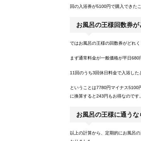
回の入浴券が5100円で購入できた
お風呂の王様回数券が
ではお風呂の王様の回数券がどれく
まず通常料金が一般価格が平日680
11回のうち3回休日料金で入浴した
ということは7780円マイナス5100
に換算すると243円もお得なのです
お風呂の王様に通うな
以上の計算から、定期的にお風呂の