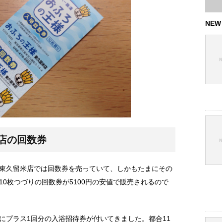
NEW
店の回数券
東久留米店では回数券を売っていて、しかもたまにその
0枚つづりの回数券が5100円の安値で販売されるので
にプラス1回分の入浴招待券が付いてきました。都合11