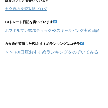
投資のブログも書いています
カタ通の投資攻略ブログ
FXトレード日記を書いています
ボブボルマン式70ティックFXスキャルピング実践日記
カタ通が監修したFXおすすめランキングはコチラ
＞＞ FX口座おすすめランキングをのぞいてみる