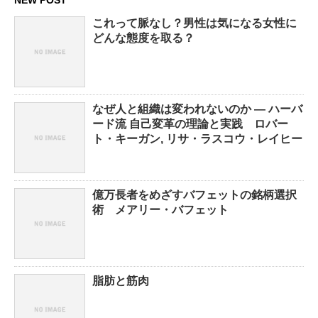
NEW POST
これって脈なし？男性は気になる女性に
どんな態度を取る？
なぜ人と組織は変われないのか ― ハーバ
ード流 自己変革の理論と実践 ロバー
ト・キーガン, リサ・ラスコウ・レイヒー
億万長者をめざすバフェットの銘柄選択
術 メアリー・バフェット
脂肪と筋肉