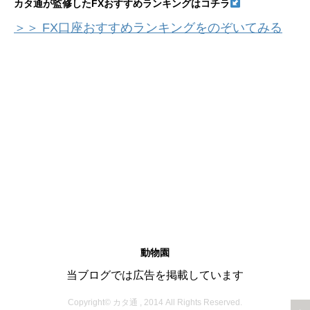
カタ通が監修したFXおすすめランキングはコチラ
＞＞ FX口座おすすめランキングをのぞいてみる
動物園
当ブログでは広告を掲載しています
Copyright© カタ通 , 2014 All Rights Reserved.