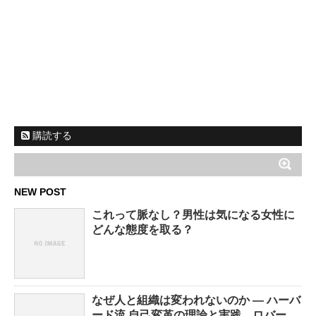
購読する
NEW POST
これって脈なし？男性は気になる女性に
どんな態度を取る？
なぜ人と組織は変われないのか ― ハーバ
ード流 自己変革の理論と実践 ロバー