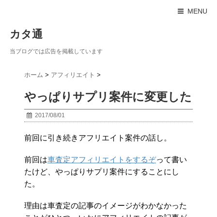
MENU
カタ通
当ブログでは広告を掲載しています
ホーム
>
アフィリエイト
>
やっぱりサプリ案件に変更した
2017/08/01
前回に引き続きアフリエイト案件の話し。
前回は
車査定アフィリエイトをするぞ
って書い
たけど、やっぱりサプリ案件にすることにし
た。
理由は車査定の記事のイメージがわかなかった