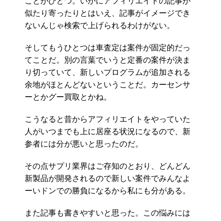
ことがひとつ。いかにアフィリエイトの記事が
似たり寄ったりとはいえ、記事がイメージでき
ないんじゃ検索で上げられるわけがない。
そしてもうひとつは車査定は案件が固定的だっ
てことだ。別の言葉でいうと定番の案件が決ま
り切っていて、新しいプログラムが追加される
余地がほとんどないということだ。カーセンサ
ーとかグー買取とかね。
こうなると昔からアフィリエイトをやっていた
人がいつまでも上に居座る状況になるので、新
参者には分が悪いと思ったのだ。
その点サプリ業界はご存知のとおり、どんどん
新製品が開発されるので新しい案件でみんなよ
ーいドンでの勝負になるから私にも分がある。
また記事も書きやすいと思った。この悩みには