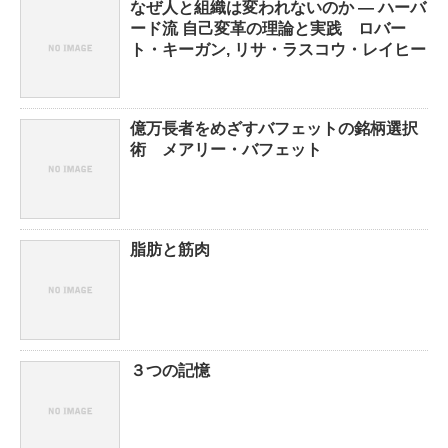
なぜ人と組織は変われないのか ― ハーバ
ード流 自己変革の理論と実践 ロバー
ト・キーガン, リサ・ラスコウ・レイヒー
億万長者をめざすバフェットの銘柄選択
術 メアリー・バフェット
脂肪と筋肉
３つの記憶