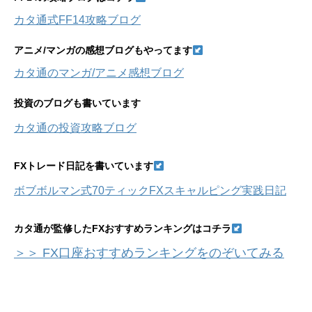
イ
カタ通式FF14攻略ブログ
ブ
アニメ/マンガの感想ブログもやってます
カタ通のマンガ/アニメ感想ブログ
投資のブログも書いています
カタ通の投資攻略ブログ
FXトレード日記を書いています
ボブボルマン式70ティックFXスキャルピング実践日記
カタ通が監修したFXおすすめランキングはコチラ
＞＞ FX口座おすすめランキングをのぞいてみる