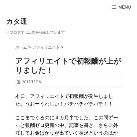
MENU
カタ通
当ブログでは広告を掲載しています
ホーム
>
アフィリエイト
>
アフィリエイトで初報酬が上が
りました！
2017/11/16
本日、アフィリエイトで初報酬が発生しまし
た。うおーうれしい！パチパチパチパチ！！
ここまでくるのに４カ月半でした。この間ずー
っと報酬ゼロ更新の中、記事を書き、さらに外
注してお金ばかりが出ていく状況というのはか