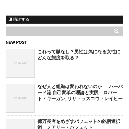
購読する
NEW POST
これって脈なし？男性は気になる女性に
どんな態度を取る？
なぜ人と組織は変われないのか ― ハーバ
ード流 自己変革の理論と実践 ロバー
ト・キーガン, リサ・ラスコウ・レイヒー
億万長者をめざすバフェットの銘柄選択
術 メアリー・バフェット