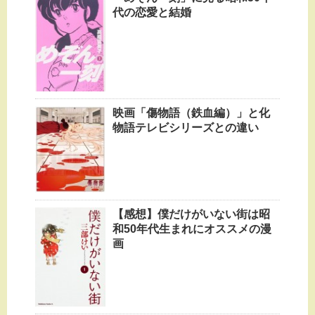
代の恋愛と結婚
映画「傷物語（鉄血編）」と化
物語テレビシリーズとの違い
【感想】僕だけがいない街は昭
和50年代生まれにオススメの漫
画