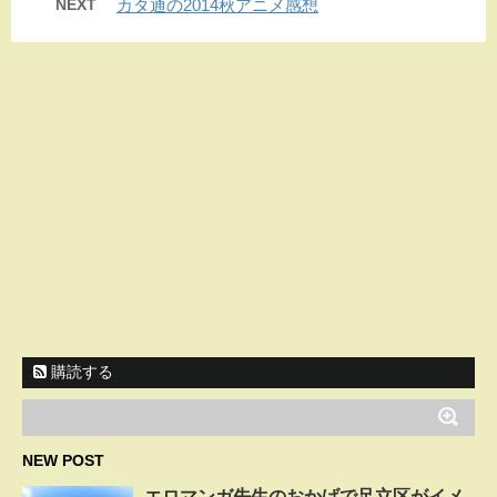
NEXT
カタ通の2014秋アニメ感想
購読する
NEW POST
エロマンガ先生のおかげで足立区がイメ