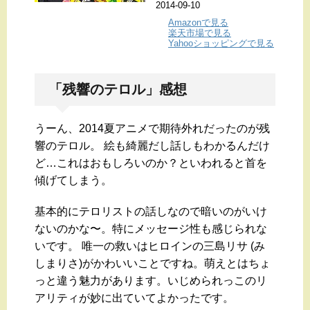
2014-09-10
Amazonで見る
楽天市場で見る
Yahooショッピングで見る
「残響のテロル」感想
うーん、2014夏アニメで期待外れだったのが残
響のテロル。 絵も綺麗だし話しもわかるんだけ
ど…これはおもしろいのか？といわれると首を
傾げてしまう。
基本的にテロリストの話しなので暗いのがいけ
ないのかな〜。特にメッセージ性も感じられな
いです。 唯一の救いはヒロインの三島リサ (み
しまりさ)がかわいいことですね。萌えとはちょ
っと違う魅力があります。いじめられっこのリ
アリティが妙に出ていてよかったです。