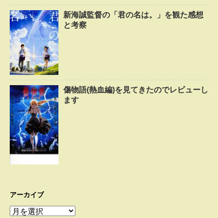
新海誠監督の「君の名は。」を観た感想
と考察
傷物語(熱血編)を見てきたのでレビューし
ます
アーカイブ
ア