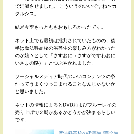
で消滅させました。 こういうのいいですね〜カ
タルシス。
結局今季もっとももおもしろかったです。
ネット上でも最初は批判されていたものの、後
半は魔法科高校の劣等生の楽しみ方がわかった
のか嬉々として「さすおに（さすがですわおに
いさまの略）」とつぶやかれました。
ソーシャルメディア時代のいいコンテンツの条
件ってうまくつっこまれることなんじゃないか
と思いました。
ネットの情報によるとDVDおよびブルーレイの
売り上げで２期があるかどうかが決まるらしい
です。
魔法科高校の劣等生 (完全生