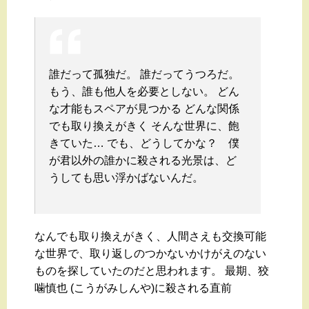
誰だって孤独だ。 誰だってうつろだ。
もう、誰も他人を必要としない。 どん
な才能もスペアが見つかる どんな関係
でも取り換えがきく そんな世界に、飽
きていた… でも、どうしてかな？ 僕
が君以外の誰かに殺される光景は、ど
うしても思い浮かばないんだ。
なんでも取り換えがきく、人間さえも交換可能
な世界で、取り返しのつかないかけがえのない
ものを探していたのだと思われます。 最期、狡
噛慎也 (こうがみしんや)に殺される直前