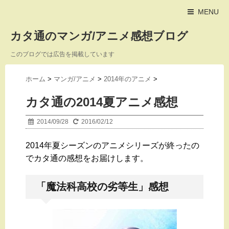
MENU
カタ通のマンガ/アニメ感想ブログ
このブログでは広告を掲載しています
ホーム
>
マンガ/アニメ
>
2014年のアニメ
>
カタ通の2014夏アニメ感想
2014/09/28
2016/02/12
2014年夏シーズンのアニメシリーズが終ったの
でカタ通の感想をお届けします。
「魔法科高校の劣等生」感想