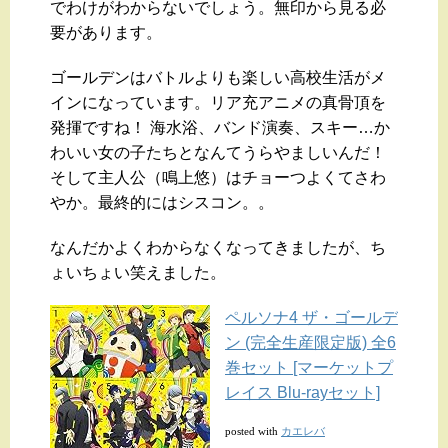
でわけがわからないでしょう。無印から見る必
要があります。
ゴールデンはバトルよりも楽しい高校生活がメ
インになっています。リア充アニメの真骨頂を
発揮ですね！ 海水浴、バンド演奏、スキー…か
わいい女の子たちとなんてうらやましいんだ！
そして主人公（鳴上悠）はチョーつよくてさわ
やか。最終的にはシスコン。。
なんだかよくわからなくなってきましたが、ち
ょいちょい笑えました。
ペルソナ4 ザ・ゴールデ
ン (完全生産限定版) 全6
巻セット [マーケットプ
レイス Blu-rayセット]
カエレバ
posted with