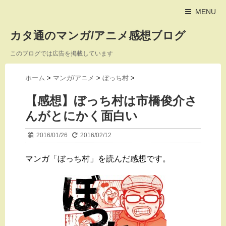
MENU
カタ通のマンガ/アニメ感想ブログ
このブログでは広告を掲載しています
ホーム
>
マンガ/アニメ
>
ぼっち村
>
【感想】ぼっち村は市橋俊介さ
んがとにかく面白い
2016/01/26
2016/02/12
マンガ「ぼっち村」を読んだ感想です。