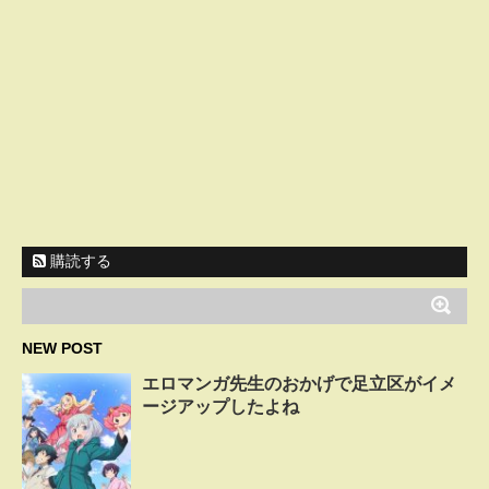
購読する
NEW POST
エロマンガ先生のおかげで足立区がイメ
ージアップしたよね