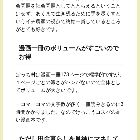
会問題を社会問題としてととらえるということ
はせず、あくまで生き残るために手を尽くすと
いうイチ農家の視点で終始一貫しているところ
がとても好きです。
漫画一冊のボリュームがすごいので
お得
ぼっち村は漫画一冊173ページで標準的ですが、
１ページごとの濃さがハンパないので全体とし
てボリュームが大きいです。
一コマ一コマの文字数が多く一冊読みきるのに3
時間かかりました。なのでけっこうコスパの高
い漫画本です。
ただし田舎暮らしを単純にマネして