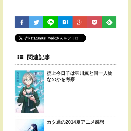
関連記事
掟上今日子は羽川翼と同一人物
なのかを考察
カタ通の2014夏アニメ感想