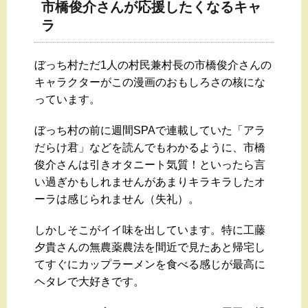
市橋俊介さんが応援したくなるキャ
ラ
ぼっち村ただ1人の村民兼村長の市橋俊介さんの
キャラクターがこの漫画のおもしろさの核にな
っています。
ぼっち村の前に週間SPAで連載していた「アラ
だらけ君」などを読んでもわかるように、市橋
俊介さんは引きオタニート気質！といったら言
い過ぎかもしれませんがあまりキラキラしたオ
ーラは感じられません（失礼）。
しかしそこがイイ味を出しています。特に工藤
夕貴さんの無農薬農法を間近で見たあと帰宅し
てすぐにカップラーメンを食べる感じが最高に
ヘタレで大好きです。