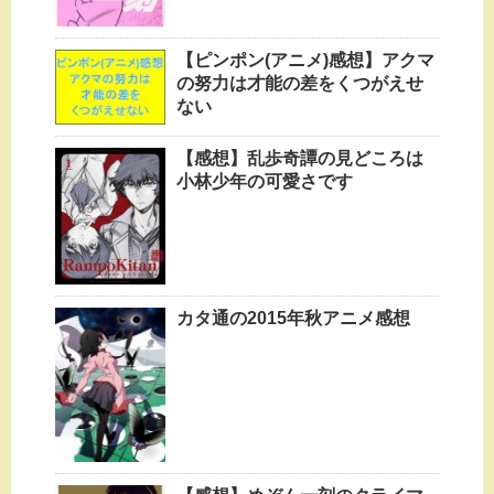
【ピンポン(アニメ)感想】アクマ
の努力は才能の差をくつがえせ
ない
【感想】乱歩奇譚の見どころは
小林少年の可愛さです
カタ通の2015年秋アニメ感想