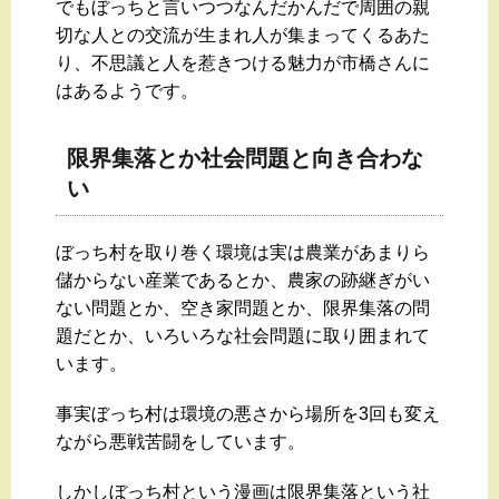
でもぼっちと言いつつなんだかんだで周囲の親
切な人との交流が生まれ人が集まってくるあた
り、不思議と人を惹きつける魅力が市橋さんに
はあるようです。
限界集落とか社会問題と向き合わな
い
ぼっち村を取り巻く環境は実は農業があまりら
儲からない産業であるとか、農家の跡継ぎがい
ない問題とか、空き家問題とか、限界集落の問
題だとか、いろいろな社会問題に取り囲まれて
います。
事実ぼっち村は環境の悪さから場所を3回も変え
ながら悪戦苦闘をしています。
しかしぼっち村という漫画は限界集落という社