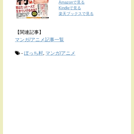
Amazonで見る
Kindleで見る
楽天ブックスで見る
【関連記事】
マンガ/アニメ記事一覧
-
ぼっち村
,
マンガ/アニメ