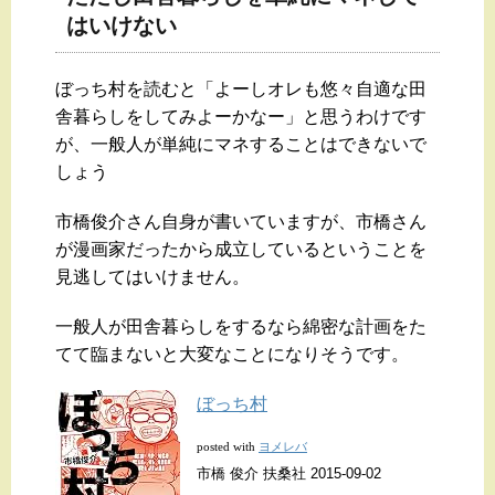
はいけない
ぼっち村を読むと「よーしオレも悠々自適な田
舎暮らしをしてみよーかなー」と思うわけです
が、一般人が単純にマネすることはできないで
しょう
市橋俊介さん自身が書いていますが、市橋さん
が漫画家だったから成立しているということを
見逃してはいけません。
一般人が田舎暮らしをするなら綿密な計画をた
てて臨まないと大変なことになりそうです。
ぼっち村
ヨメレバ
posted with
市橋 俊介 扶桑社 2015-09-02